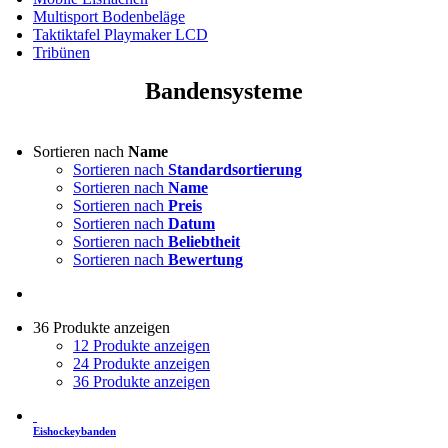
Multisport Bodenbeläge
Taktiktafel Playmaker LCD
Tribünen
Bandensysteme
Sortieren nach
Name
Sortieren nach
Standardsortierung
Sortieren nach
Name
Sortieren nach
Preis
Sortieren nach
Datum
Sortieren nach
Beliebtheit
Sortieren nach
Bewertung
36 Produkte anzeigen
12 Produkte anzeigen
24 Produkte anzeigen
36 Produkte anzeigen
Eishockeybanden