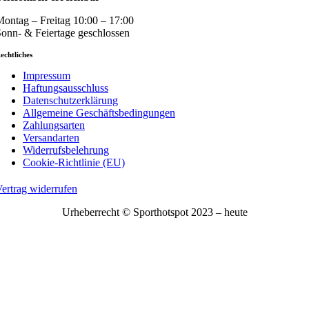
ontag – Freitag 10:00 – 17:00
onn- & Feiertage geschlossen
echtliches
Impressum
Haftungsausschluss
Datenschutzerklärung
Allgemeine Geschäftsbedingungen
Zahlungsarten
Versandarten
Widerrufsbelehrung
Cookie-Richtlinie (EU)
ertrag widerrufen
Urheberrecht © Sporthotspot 2023 – heute