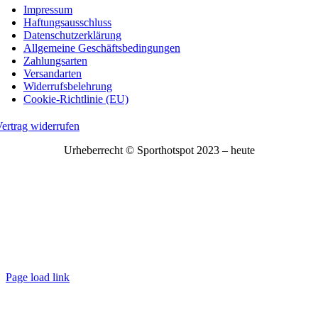
Impressum
Haftungsausschluss
Datenschutzerklärung
Allgemeine Geschäftsbedingungen
Zahlungsarten
Versandarten
Widerrufsbelehrung
Cookie-Richtlinie (EU)
ertrag widerrufen
Urheberrecht © Sporthotspot 2023 – heute
Page load link
Nach
oben