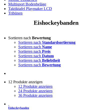
Multisport Bodenbeläge
Taktiktafel Playmaker LCD
Tribünen
Eishockeybanden
Sortieren nach
Bewertung
Sortieren nach
Standardsortierung
Sortieren nach
Name
Sortieren nach
Preis
Sortieren nach
Datum
Sortieren nach
Beliebtheit
Sortieren nach
Bewertung
12 Produkte anzeigen
12 Produkte anzeigen
24 Produkte anzeigen
36 Produkte anzeigen
Eishockeybanden