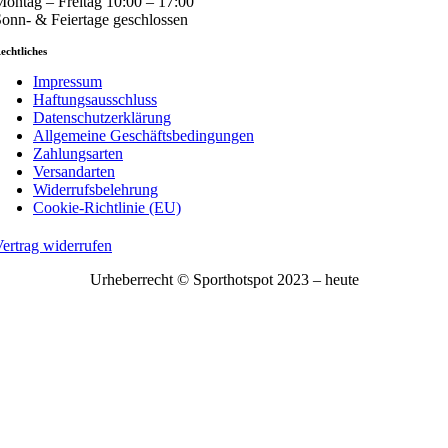
ontag – Freitag 10:00 – 17:00
onn- & Feiertage geschlossen
echtliches
Impressum
Haftungsausschluss
Datenschutzerklärung
Allgemeine Geschäftsbedingungen
Zahlungsarten
Versandarten
Widerrufsbelehrung
Cookie-Richtlinie (EU)
ertrag widerrufen
Urheberrecht © Sporthotspot 2023 – heute