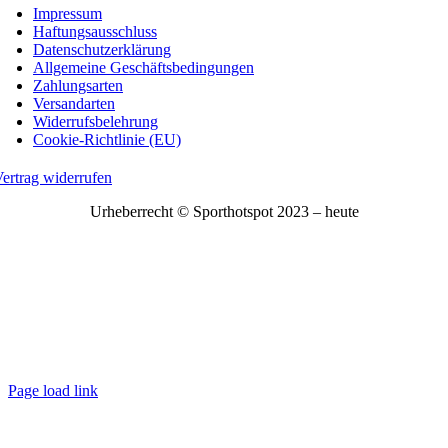
Impressum
Haftungsausschluss
Datenschutzerklärung
Allgemeine Geschäftsbedingungen
Zahlungsarten
Versandarten
Widerrufsbelehrung
Cookie-Richtlinie (EU)
ertrag widerrufen
Urheberrecht © Sporthotspot 2023 – heute
Page load link
Nach
oben