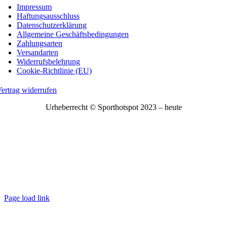
Impressum
Haftungsausschluss
Datenschutzerklärung
Allgemeine Geschäftsbedingungen
Zahlungsarten
Versandarten
Widerrufsbelehrung
Cookie-Richtlinie (EU)
ertrag widerrufen
Urheberrecht © Sporthotspot 2023 – heute
Page load link
Nach
oben