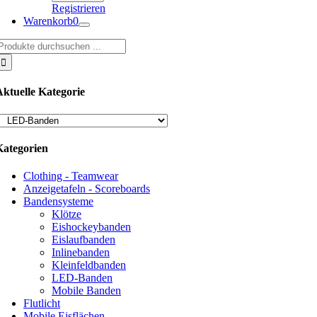
Registrieren
Warenkorb
0
uche
ach:
Aktuelle Kategorie
Kategorien
Clothing - Teamwear
Anzeigetafeln - Scoreboards
Bandensysteme
Klötze
Eishockeybanden
Eislaufbanden
Inlinebanden
Kleinfeldbanden
LED-Banden
Mobile Banden
Flutlicht
Mobile Eisflächen