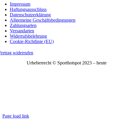
Impressum
Haftungsausschluss
Datenschutzerklärung
Allgemeine Geschäftsbedingungen
Zahlungsarten
Versandarten
Widerrufsbelehrung
Cookie-Richtlinie (EU)
ertrag widerrufen
Urheberrecht © Sporthotspot 2023 – heute
Page load link
Nach
oben