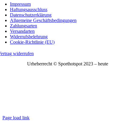
Impressum
Haftungsausschluss
Datenschutzerklärung
Allgemeine Geschäftsbedingungen
Zahlungsarten
Versandarten
Widerrufsbelehrung
Cookie-Richtlinie (EU)
ertrag widerrufen
Urheberrecht © Sporthotspot 2023 – heute
Page load link
Nach
oben