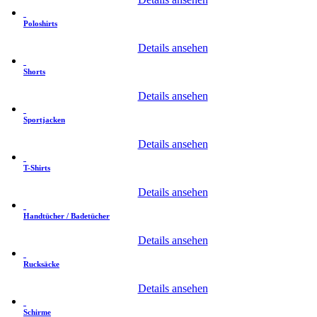
Poloshirts
Details ansehen
Shorts
Details ansehen
Sportjacken
Details ansehen
T-Shirts
Details ansehen
Handtücher / Badetücher
Details ansehen
Rucksäcke
Details ansehen
Schirme