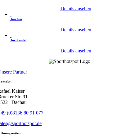
Details ansehen
Taschen
Details ansehen
Turnbeutel
Details ansehen
nsere Partner
ontakt
afael Kaiser
rucker Str. 91
85221 Dachau
49 (0)8136 80 91 077
ales@sporthotspot.de
ffnungszeiten