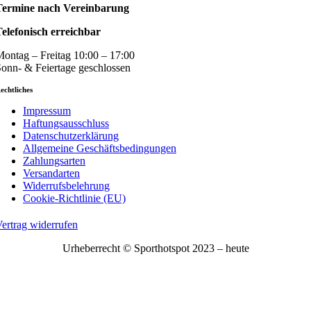
Termine nach Vereinbarung
elefonisch erreichbar
ontag – Freitag 10:00 – 17:00
onn- & Feiertage geschlossen
echtliches
Impressum
Haftungsausschluss
Datenschutzerklärung
Allgemeine Geschäftsbedingungen
Zahlungsarten
Versandarten
Widerrufsbelehrung
Cookie-Richtlinie (EU)
ertrag widerrufen
Urheberrecht © Sporthotspot 2023 – heute