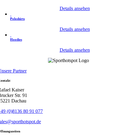
Details ansehen
Poloshirts
Details ansehen
Hoodies
Details ansehen
nsere Partner
ontakt
afael Kaiser
rucker Str. 91
85221 Dachau
49 (0)8136 80 91 077
ales@sporthotspot.de
ffnungszeiten