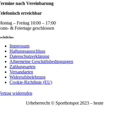
Termine nach Vereinbarung
elefonisch erreichbar
ontag – Freitag 10:00 – 17:00
onn- & Feiertage geschlossen
echtliches
Impressum
Haftungsausschluss
Datenschutzerklärung
Allgemeine Geschäftsbedingungen
Zahlungsarten
Versandarten
Widerrufsbelehrung
Cookie-Richtlinie (EU)
ertrag widerrufen
Urheberrecht © Sporthotspot 2023 – heute