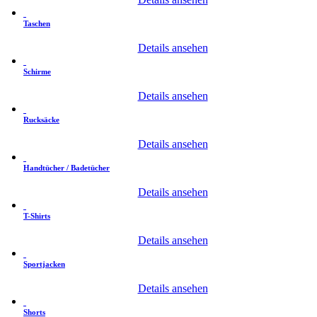
Taschen
Details ansehen
Schirme
Details ansehen
Rucksäcke
Details ansehen
Handtücher / Badetücher
Details ansehen
T-Shirts
Details ansehen
Sportjacken
Details ansehen
Shorts