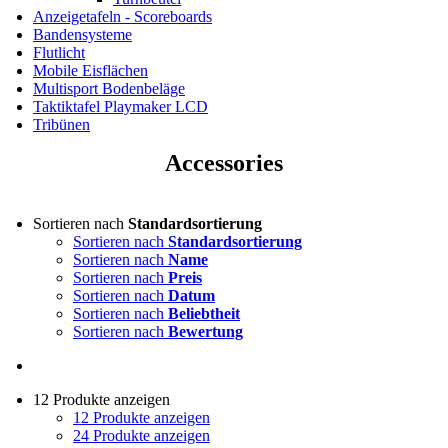
Anzeigetafeln - Scoreboards
Bandensysteme
Flutlicht
Mobile Eisflächen
Multisport Bodenbeläge
Taktiktafel Playmaker LCD
Tribünen
Accessories
Sortieren nach
Standardsortierung
Sortieren nach
Standardsortierung
Sortieren nach
Name
Sortieren nach
Preis
Sortieren nach
Datum
Sortieren nach
Beliebtheit
Sortieren nach
Bewertung
12 Produkte anzeigen
12 Produkte anzeigen
24 Produkte anzeigen