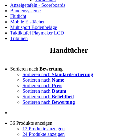
Anzeigetafeln - Scoreboards
Bandensysteme
Flutlicht
Mobile Eisflächen
Multisport Bodenbeläge
Taktiktafel Playmaker LCD
Tribünen
Handtücher
Sortieren nach
Bewertung
Sortieren nach
Standardsortierung
Sortieren nach
Name
Sortieren nach
Preis
Sortieren nach
Datum
Sortieren nach
Beliebtheit
Sortieren nach
Bewertung
36 Produkte anzeigen
12 Produkte anzeigen
24 Produkte anzeigen