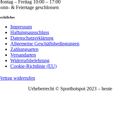
ontag – Freitag 10:00 – 17:00
onn- & Feiertage geschlossen
echtliches
Impressum
Haftungsausschluss
Datenschutzerklärung
Allgemeine Geschäftsbedingungen
Zahlungsarten
Versandarten
Widerrufsbelehrung
Cookie-Richtlinie (EU)
ertrag widerrufen
Urheberrecht © Sporthotspot 2023 – heute