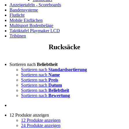
Anzeigetafeln - Scoreboards
Bandensysteme
Flutlicht
Mobile Eisflächen
Multisport Bodenbeläge
Taktiktafel Playmaker LCD
Tribünen
Rucksäcke
Sortieren nach
Beliebtheit
Sortieren nach
Standardsortierung
Sortieren nach
Name
Sortieren nach
Preis
Sortieren nach
Datum
Sortieren nach
Beliebtheit
Sortieren nach
Bewertung
12 Produkte anzeigen
12 Produkte anzeigen
24 Produkte anzeigen