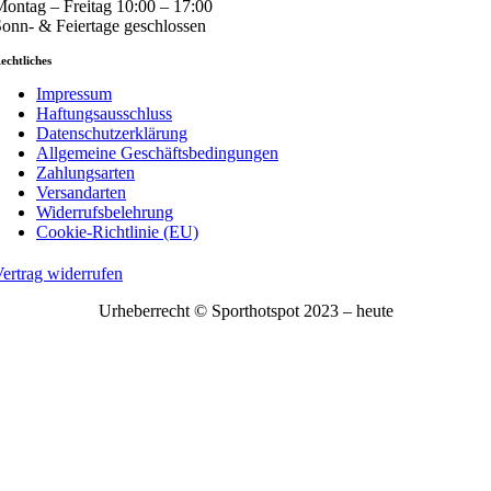
ontag – Freitag 10:00 – 17:00
onn- & Feiertage geschlossen
echtliches
Impressum
Haftungsausschluss
Datenschutzerklärung
Allgemeine Geschäftsbedingungen
Zahlungsarten
Versandarten
Widerrufsbelehrung
Cookie-Richtlinie (EU)
ertrag widerrufen
Urheberrecht © Sporthotspot 2023 – heute