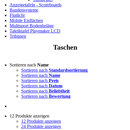
Anzeigetafeln - Scoreboards
Bandensysteme
Flutlicht
Mobile Eisflächen
Multisport Bodenbeläge
Taktiktafel Playmaker LCD
Tribünen
Taschen
Sortieren nach
Name
Sortieren nach
Standardsortierung
Sortieren nach
Name
Sortieren nach
Preis
Sortieren nach
Datum
Sortieren nach
Beliebtheit
Sortieren nach
Bewertung
12 Produkte anzeigen
12 Produkte anzeigen
24 Produkte anzeigen