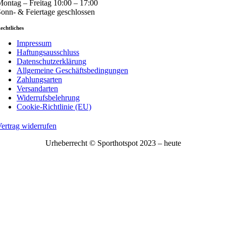
ontag – Freitag 10:00 – 17:00
onn- & Feiertage geschlossen
echtliches
Impressum
Haftungsausschluss
Datenschutzerklärung
Allgemeine Geschäftsbedingungen
Zahlungsarten
Versandarten
Widerrufsbelehrung
Cookie-Richtlinie (EU)
ertrag widerrufen
Urheberrecht © Sporthotspot 2023 – heute