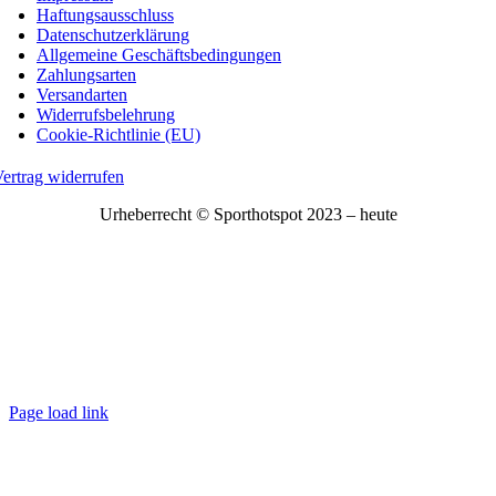
Haftungsausschluss
Datenschutzerklärung
Allgemeine Geschäftsbedingungen
Zahlungsarten
Versandarten
Widerrufsbelehrung
Cookie-Richtlinie (EU)
ertrag widerrufen
Urheberrecht © Sporthotspot 2023 – heute
Page load link
Nach
oben