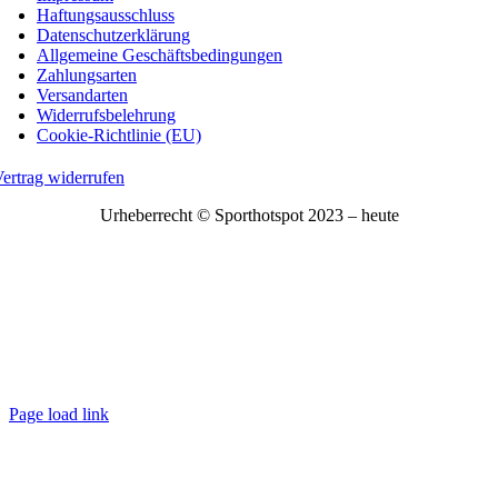
Haftungsausschluss
Datenschutzerklärung
Allgemeine Geschäftsbedingungen
Zahlungsarten
Versandarten
Widerrufsbelehrung
Cookie-Richtlinie (EU)
ertrag widerrufen
Urheberrecht © Sporthotspot 2023 – heute
Page load link
Nach
oben