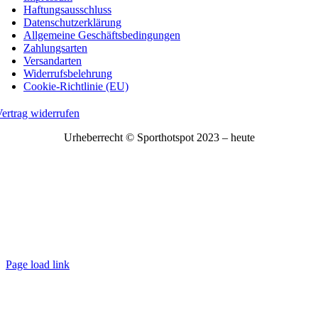
Haftungsausschluss
Datenschutzerklärung
Allgemeine Geschäftsbedingungen
Zahlungsarten
Versandarten
Widerrufsbelehrung
Cookie-Richtlinie (EU)
ertrag widerrufen
Urheberrecht © Sporthotspot 2023 – heute
Page load link
Nach
oben