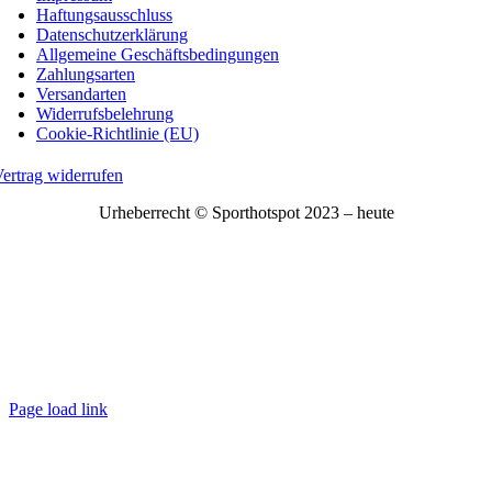
Haftungsausschluss
Datenschutzerklärung
Allgemeine Geschäftsbedingungen
Zahlungsarten
Versandarten
Widerrufsbelehrung
Cookie-Richtlinie (EU)
ertrag widerrufen
Urheberrecht © Sporthotspot 2023 – heute
Page load link
Nach
oben