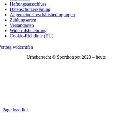
Haftungsausschluss
Datenschutzerklärung
Allgemeine Geschäftsbedingungen
Zahlungsarten
Versandarten
Widerrufsbelehrung
Cookie-Richtlinie (EU)
ertrag widerrufen
Urheberrecht © Sporthotspot 2023 – heute
Page load link
Nach
oben