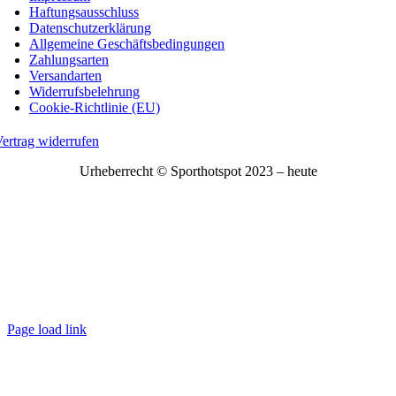
Haftungsausschluss
Datenschutzerklärung
Allgemeine Geschäftsbedingungen
Zahlungsarten
Versandarten
Widerrufsbelehrung
Cookie-Richtlinie (EU)
ertrag widerrufen
Urheberrecht © Sporthotspot 2023 – heute
Page load link
Nach
oben