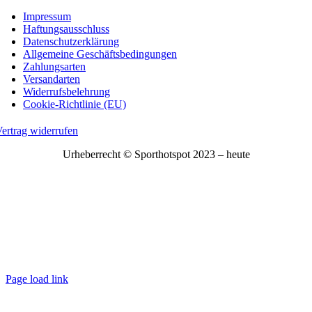
Impressum
Haftungsausschluss
Datenschutzerklärung
Allgemeine Geschäftsbedingungen
Zahlungsarten
Versandarten
Widerrufsbelehrung
Cookie-Richtlinie (EU)
ertrag widerrufen
Urheberrecht © Sporthotspot 2023 – heute
Page load link
Nach
oben