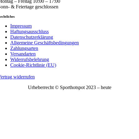
ontag – Freitag 10:00 – 17:00
onn- & Feiertage geschlossen
echtliches
Impressum
Haftungsausschluss
Datenschutzerklärung
Allgemeine Geschäftsbedingungen
Zahlungsarten
Versandarten
Widerrufsbelehrung
Cookie-Richtlinie (EU)
ertrag widerrufen
Urheberrecht © Sporthotspot 2023 – heute