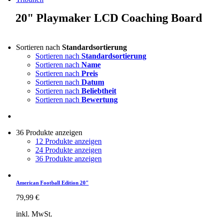
20" Playmaker LCD Coaching Board
Sortieren nach
Standardsortierung
Sortieren nach
Standardsortierung
Sortieren nach
Name
Sortieren nach
Preis
Sortieren nach
Datum
Sortieren nach
Beliebtheit
Sortieren nach
Bewertung
36 Produkte anzeigen
12 Produkte anzeigen
24 Produkte anzeigen
36 Produkte anzeigen
American Football Edition 20″
79,99
€
inkl. MwSt.