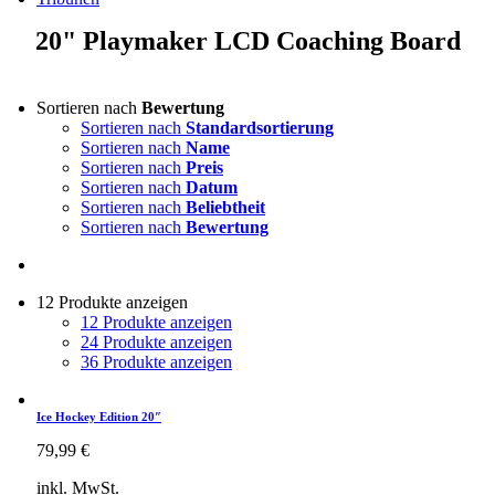
20" Playmaker LCD Coaching Board
Sortieren nach
Bewertung
Sortieren nach
Standardsortierung
Sortieren nach
Name
Sortieren nach
Preis
Sortieren nach
Datum
Sortieren nach
Beliebtheit
Sortieren nach
Bewertung
12 Produkte anzeigen
12 Produkte anzeigen
24 Produkte anzeigen
36 Produkte anzeigen
Ice Hockey Edition 20″
79,99
€
inkl. MwSt.