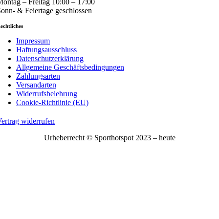
ontag – Freitag 10:00 – 17:00
onn- & Feiertage geschlossen
echtliches
Impressum
Haftungsausschluss
Datenschutzerklärung
Allgemeine Geschäftsbedingungen
Zahlungsarten
Versandarten
Widerrufsbelehrung
Cookie-Richtlinie (EU)
ertrag widerrufen
Urheberrecht © Sporthotspot 2023 – heute