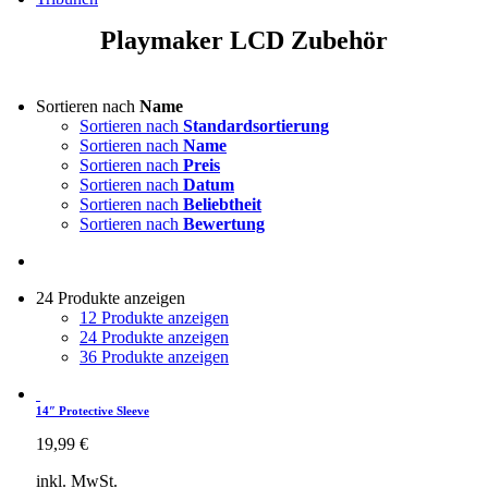
Playmaker LCD Zubehör
Sortieren nach
Name
Sortieren nach
Standardsortierung
Sortieren nach
Name
Sortieren nach
Preis
Sortieren nach
Datum
Sortieren nach
Beliebtheit
Sortieren nach
Bewertung
24 Produkte anzeigen
12 Produkte anzeigen
24 Produkte anzeigen
36 Produkte anzeigen
14″ Protective Sleeve
19,99
€
inkl. MwSt.