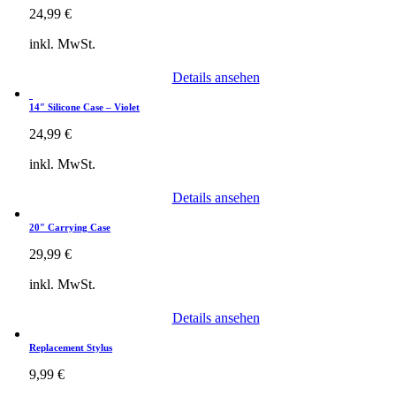
24,99
€
inkl. MwSt.
Details ansehen
14″ Silicone Case – Violet
24,99
€
inkl. MwSt.
Details ansehen
20″ Carrying Case
29,99
€
inkl. MwSt.
Details ansehen
Replacement Stylus
9,99
€