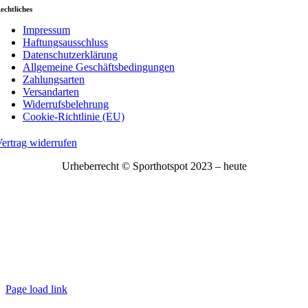
echtliches
Impressum
Haftungsausschluss
Datenschutzerklärung
Allgemeine Geschäftsbedingungen
Zahlungsarten
Versandarten
Widerrufsbelehrung
Cookie-Richtlinie (EU)
ertrag widerrufen
Urheberrecht © Sporthotspot 2023 – heute
Page load link
Nach