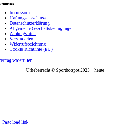
echtliches
Impressum
Haftungsausschluss
Datenschutzerklärung
Allgemeine Geschäftsbedingungen
Zahlungsarten
Versandarten
Widerrufsbelehrung
Cookie-Richtlinie (EU)
ertrag widerrufen
Urheberrecht © Sporthotspot 2023 – heute
Page load link
Nach