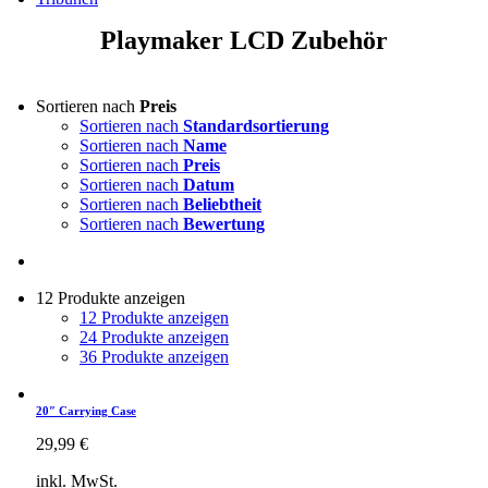
Playmaker LCD Zubehör
Sortieren nach
Preis
Sortieren nach
Standardsortierung
Sortieren nach
Name
Sortieren nach
Preis
Sortieren nach
Datum
Sortieren nach
Beliebtheit
Sortieren nach
Bewertung
12 Produkte anzeigen
12 Produkte anzeigen
24 Produkte anzeigen
36 Produkte anzeigen
20″ Carrying Case
29,99
€
inkl. MwSt.