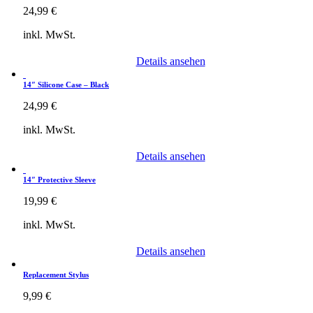
24,99
€
inkl. MwSt.
Details ansehen
14″ Silicone Case – Black
24,99
€
inkl. MwSt.
Details ansehen
14″ Protective Sleeve
19,99
€
inkl. MwSt.
Details ansehen
Replacement Stylus
9,99
€